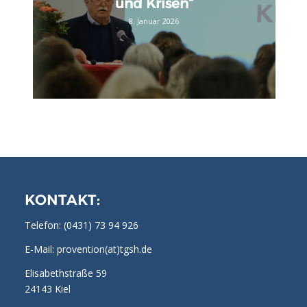
und Krisen“
8. Januar 2026
KONTAKT:
Telefon:
(0431) 73 94 926
E-Mail: provention(at)tgsh.de
Elisabethstraße 59
24143 Kiel