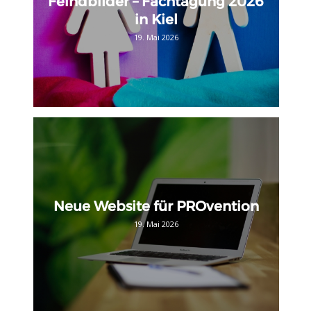
Feindbilder – Fachtagung 2026
in Kiel
19. Mai 2026
Neue Website für PROvention
19. Mai 2026