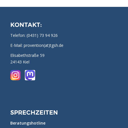
KONTAKT:
Telefon:
(0431) 73 94 926
E-Mail: provention(at)tgsh.de
Elisabethstraße 59
24143 Kiel
SPRECHZEITEN
Beratungshotline