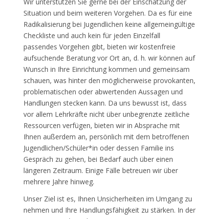
Wir unterstützen Sie gerne bei der Einschätzung der
Situation und beim weiteren Vorgehen. Da es für eine
Radikalisierung bei Jugendlichen keine allgemeingültige
Checkliste und auch kein für jeden Einzelfall
passendes Vorgehen gibt, bieten wir kostenfreie
aufsuchende Beratung vor Ort an, d. h. wir können auf
Wunsch in Ihre Einrichtung kommen und gemeinsam
schauen, was hinter den möglicherweise provokanten,
problematischen oder abwertenden Aussagen und
Handlungen stecken kann. Da uns bewusst ist, dass
vor allem Lehrkräfte nicht über unbegrenzte zeitliche
Ressourcen verfügen, bieten wir in Absprache mit
Ihnen außerdem an, persönlich mit dem betroffenen
Jugendlichen/Schüler*in oder dessen Familie ins
Gespräch zu gehen, bei Bedarf auch über einen
längeren Zeitraum. Einige Fälle betreuen wir über
mehrere Jahre hinweg.
Unser Ziel ist es, Ihnen Unsicherheiten im Umgang zu
nehmen und Ihre Handlungsfähigkeit zu stärken. In der