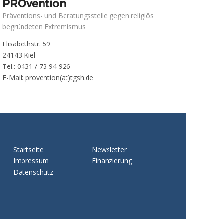
PROvention
Präventions- und Beratungsstelle gegen religiös
begründeten Extremismus
Elisabethstr. 59
24143 Kiel
Tel.: 0431 / 73 94 926
E-Mail: provention(at)tgsh.de
Startseite
Newsletter
Impressum
Finanzierung
Datenschutz