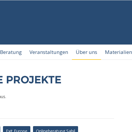
Beratung
Veranstaltungen
Über uns
Materialien
 PROJEKTE
aus.
Exit Europe
Onlineberatung Sabil