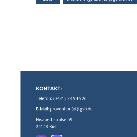
KONTAKT:
Telefon:
(0431) 73 94 926
E-Mail: provention(at)tgsh.de
Elisabethstraße 59
24143 Kiel