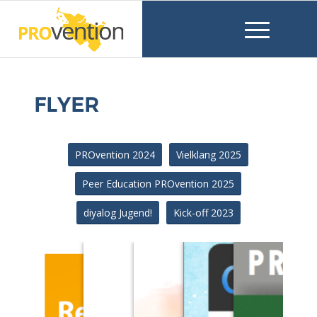
FLYER
PROvention 2024
Vielklang 2025
Peer Education PROvention 2025
diyalog Jugend!
Kick-off 2023