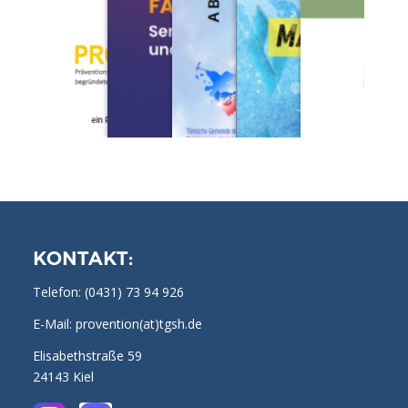
KONTAKT:
Telefon:
(0431) 73 94 926
E-Mail: provention(at)tgsh.de
Elisabethstraße 59
24143 Kiel