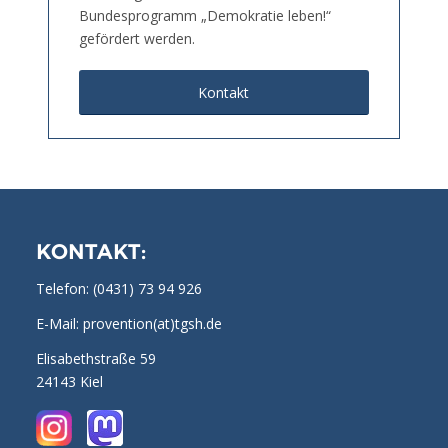
Bundesprogramm „Demokratie leben!“
gefördert werden.
Kontakt
KONTAKT:
Telefon:
(0431) 73 94 926
E-Mail: provention(at)tgsh.de
Elisabethstraße 59
24143 Kiel