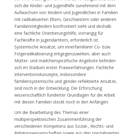
sich die Kinder‐ und Jugendhilfe zunehmend mit dem
Aufwachsen von Kindern und Jugendlichen in Familien
mit radikalisierten Eltern, Geschwistern oder anderen
Familienmitgliedern konfrontiert sieht und deshalb
eine fachliche Orientierungshilfe, vorrangig für
Fachkräfte in Jugendämtern, erforderlich ist.
Systemische Ansätze, um innerfamiliärer Co‐ bzw.
Folgeradikalisierung entgegenzuwirken, aber auch
Mütter‐ und mädchenspezifische Angebote befinden
sich im Stadium erster Praxiserfahrungen. Fachliche
Interventionskonzepte, insbesondere
familiensystemische und gender‐reflektierte Ansätze,
sind noch in der Entwicklung. Die Erforschung
wissenschaftlich fundierter Grundlagen für die Arbeit
mit diesen Familien steckt noch in den Anfängen.
Um die Bearbeitung des Themas einer
multiperspektivischen Zusammenführung der
verschiedenen Kompetenz aus Sozial‐, Rechts‐ und
Religionswissenschaften sowie aus den spezialisierten