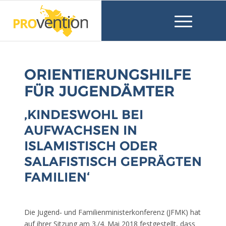
ORIENTIERUNGSHILFE
FÜR JUGENDÄMTER
‚KINDESWOHL BEI
AUFWACHSEN IN
ISLAMISTISCH ODER
SALAFISTISCH GEPRÄGTEN
FAMILIEN‘
Die Jugend‐ und Familienministerkonferenz (JFMK) hat
auf ihrer Sitzung am 3./4. Mai 2018 festgestellt, dass