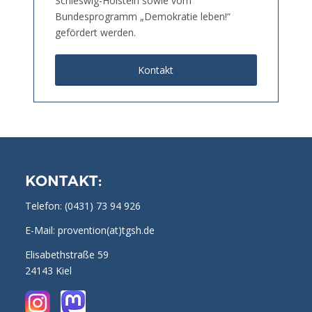
Schleswig-Holstein sowie vom
Bundesprogramm „Demokratie leben!“
gefördert werden.
Kontakt
KONTAKT:
Telefon:
(0431) 73 94 926
E-Mail: provention(at)tgsh.de
Elisabethstraße 59
24143 Kiel