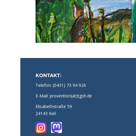
KONTAKT:
Telefon:
(0431) 73 94 926
E-Mail: provention(at)tgsh.de
Elisabethstraße 59
24143 Kiel