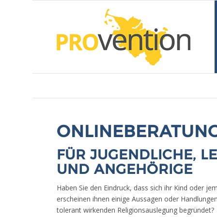
ONLINE­BERATUNG
FÜR JUGENDLICHE, L
UND ANGEHÖRIGE
Haben Sie den Eindruck, dass sich ihr Kind oder je
erscheinen ihnen einige Aussagen oder Handlungen 
tolerant wirkenden Religionsauslegung begründet?