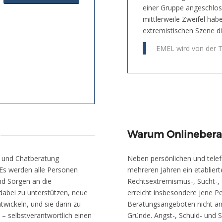
einer Gruppe angeschlos
mittlerweile Zweifel habe
extremistischen Szene di
EMEL wird von der 
Warum Onlinebera
- und Chatberatung
Neben persönlichen und telef
. Es werden alle Personen
mehreren Jahren ein etabliert
und Sorgen an die
Rechtsextremismus-, Sucht-,
dabei zu unterstützen, neue
erreicht insbesondere jene P
wickeln, und sie darin zu
Beratungsangeboten nicht ang
 – selbstverantwortlich einen
Gründe. Angst-, Schuld- und