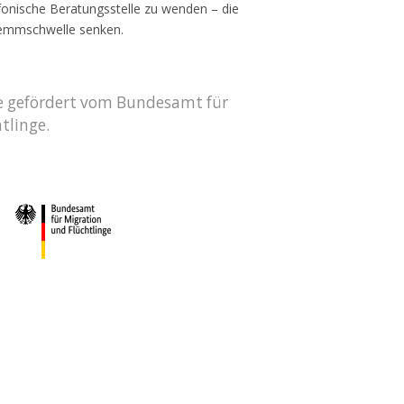
efonische Beratungsstelle zu wenden – die
Hemmschwelle senken.
de gefördert vom Bundesamt für
tlinge.