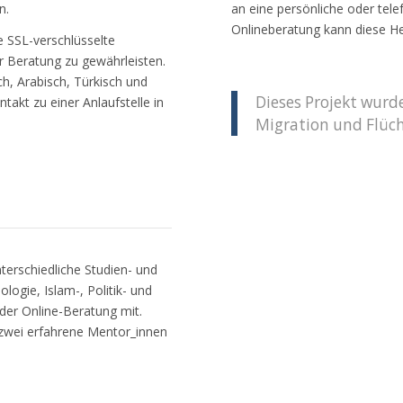
n.
an eine persönliche oder tel
Onlineberatung kann diese 
 SSL-verschlüsselte
r Beratung zu gewährleisten.
h, Arabisch, Türkisch und
Dieses Projekt wur
akt zu einer Anlaufstelle in
Migration und Flüch
terschiedliche Studien- und
ogie, Islam-, Politik- und
der Online-Beratung mit.
zwei erfahrene Mentor_innen