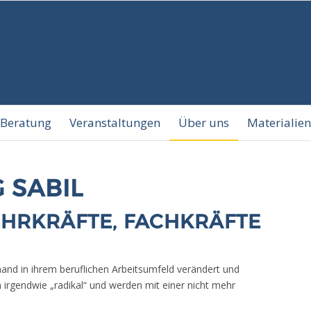
Beratung
Veranstaltungen
Über uns
Materialien
 SABIL
EHRKRÄFTE, FACHKRÄFTE
mand in ihrem beruflichen Arbeitsumfeld verändert und
irgendwie „radikal“ und werden mit einer nicht mehr