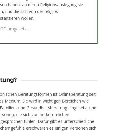
sen haben, an deren Religionsauslegung sie
n, und die sich von der religiös
stanzieren wollen.
TGD umgesetzt.
tung?
onischen Beratungsformen ist Onlineberatung seit
es Medium. Sie wird in wichtigen Bereichen wie
 Familien- und Gesundheitsberatung eingesetzt und
ersonen, die sich von herkömmlichen
esprochen fühlen. Dafür gibt es unterschiedliche
 Schamgefühle erschweren es einigen Personen sich