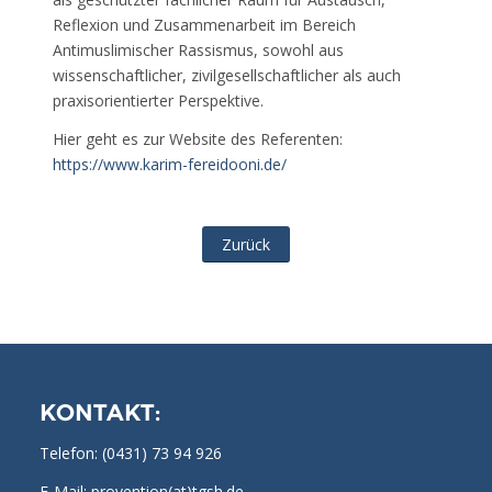
Reflexion und Zusammenarbeit im Bereich
Antimuslimischer Rassismus, sowohl aus
wissenschaftlicher, zivilgesellschaftlicher als auch
praxisorientierter Perspektive.
Hier geht es zur Website des Referenten:
https://www.karim-fereidooni.de/
Zurück
KONTAKT:
Telefon:
(0431) 73 94 926
E-Mail: provention(at)tgsh.de