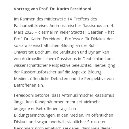
Vortrag von Prof. Dr. Karim Fereidooni
Im Rahmen des mittlerweile 14. Treffens des
Facharbeitskreises Antimuslimischer Rassismus am 4.
März 2026 – diesmal im Kieler Stadtteil Gaarden – hat
Prof. Dr. Karim Fereidooni, Professor für Didaktik der
sozialwissenschaftlichen Bildung an der Ruhr-
Universität Bochum, die Strukturen und Dynamiken
von Antimuslimischem Rassismus in Deutschland aus
wissenschaftlicher Perspektive beleuchtet. Hierbei ging
der Rassismusforscher auf die Aspekte Bildung,
Medien, öffentliche Debatten und die Perspektive von
Betroffenen ein.
Fereidooni betonte, dass Antimuslimischer Rassismus
längst kein Randphänomen mehr sei. Vielmehr
begegne er Betroffenen täglich in
Bildungseinrichtungen, in den Medien, im öffentlichen
Diskurs und sogar innerhalb staatlicher Strukturen.
Besonders problematisch sei dabei, dass viele dieser