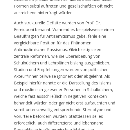
Formen subtil auftreten und gesellschaftlich oft nicht
ausreichend hinterfragt würden.
Auch strukturelle Defizite wurden von Prof. Dr.
Fereidooni benannt: Während es beispielsweise einen
Beauftragten für Antisemitismus gebe, fehle eine
vergleichbare Position für das Phänomen
Antimuslimischer Rassismus. Gleichzeitig seien
zentrale Reformen, wie die Überarbeitung von
Schulbüchern und Lehrplänen bislang ausgeblieben.
Studien und Empfehlungen würden von politischen
Akteur*innen teilweise ignoriert oder abgelehnt. Als
Beispiel hierfür nannte er die Darstellung des Islams
und muslimisch gelesener Personen in Schulbüchern,
welche fast ausschließlich in negativen Kontexten
behandelt würden oder gar nicht erst auftauchten und
somit unterschwellig entsprechende Stereotype und
Vorurteile befördern würden. Stattdessen sei es
erforderlich, auch differenzierte und lebensnahe
Perspektiven in pädagogischen Materialien